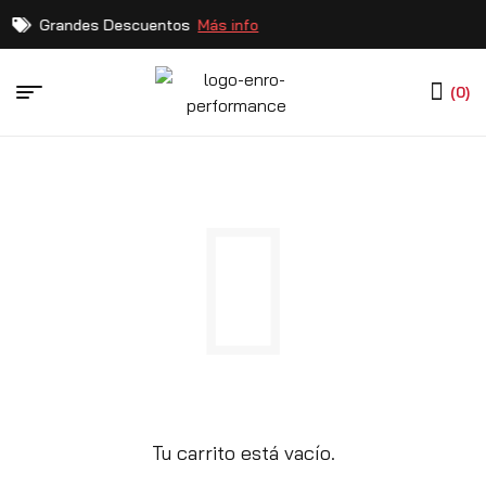
Grandes Descuentos
Más info
(0)
Tu carrito está vacío.