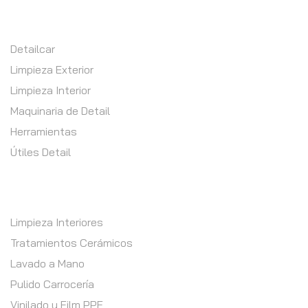
TIENDA
Detailcar
Limpieza Exterior
Limpieza Interior
Maquinaria de Detail
Herramientas
Útiles Detail
SERVICIOS EN MOS
Limpieza Interiores
Tratamientos Cerámicos
Lavado a Mano
Pulido Carrocería
Vinilado y Film PPF