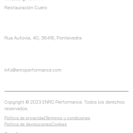
Restauración Cuero
CONTACTO
Rua Autovia, 40, 36416, Pontevedra
LLÁMENOS
(+34) 617 41 41 98
info@enroperformance.com
Copyright © 2023 ENRO Performance. Todos los derechos
reservados.
Política de privacidad
Términos y condiciones
Política de devoluciones
Cookies