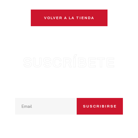
VOLVER A LA TIENDA
SUSCRÍBETE
LISTA DE CORREO
SUSCRÍBETE Y OBTÉN
INCREÍBLES DESCUENTOS