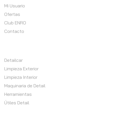
Mi Usuario
Ofertas
Club ENRO
Contacto
TIENDA
Detailcar
Limpieza Exterior
Limpieza Interior
Maquinaria de Detail
Herramientas
Útiles Detail
SERVICIOS EN MOS