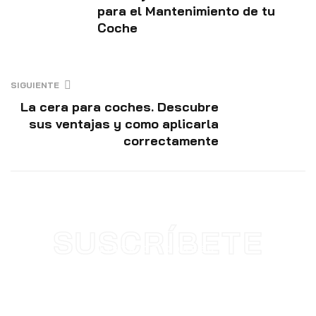
para el Mantenimiento de tu
Coche
SIGUIENTE
La cera para coches. Descubre
sus ventajas y como aplicarla
correctamente
SUSCRÍBETE
LISTA DE CORREO
SUSCRÍBETE Y OBTÉN
INCREÍBLES DESCUENTOS