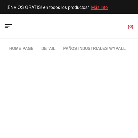
NVÍOS GRATIS! en todos los productos*
Más info
(0)
HOME PAGE
DETAIL
PAÑOS INDUSTRIALES WYPALL